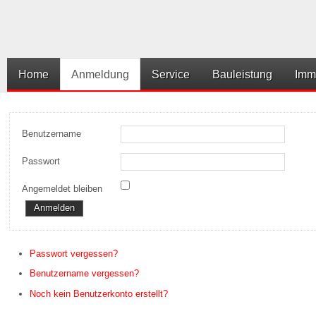
Home
Anmeldung
Service
Bauleistung
Imm
Benutzername
Passwort
Angemeldet bleiben
Anmelden
Passwort vergessen?
Benutzername vergessen?
Noch kein Benutzerkonto erstellt?